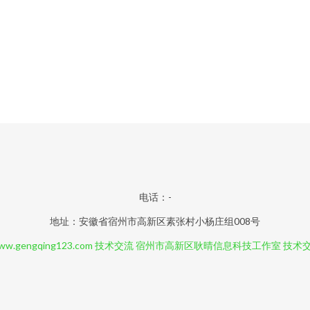
电话：-
地址：安徽省宿州市高新区素张村小杨庄组008号
ww.gengqing123.com
技术交流
宿州市高新区耿晴信息科技工作室
技术