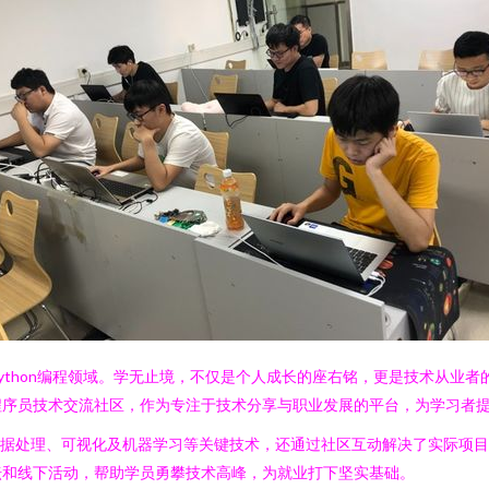
thon编程领域。学无止境，不仅是个人成长的座右铭，更是技术从业者的
程序员技术交流社区，作为专注于技术分享与职业发展的平台，为学习者
握了数据处理、可视化及机器学习等关键技术，还通过社区互动解决了实际项
坛和线下活动，帮助学员勇攀技术高峰，为就业打下坚实基础。