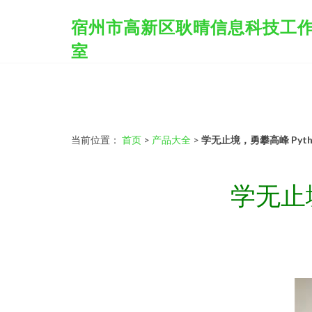
宿州市高新区耿晴信息科技工
室
当前位置：
首页
>
产品大全
>
学无止境，勇攀高峰 Py
学无止