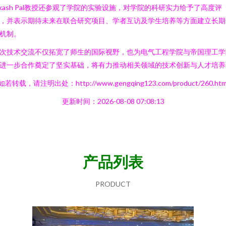
ikash Pal教授还参观了学院的实验设施，对学院的科研实力给予了高度评
，并表示期待未来在联合研究项目、学者互访及学生培养等方面建立长期
机制。
次技术交流不仅拓宽了师生的国际视野，也为电气工程学院与帝国理工学
进一步合作奠定了坚实基础，将有力推动相关领域的技术创新与人才培养
如若转载，请注明出处：http://www.gengqing123.com/product/260.htm
更新时间：2026-08-08 07:08:13
产品列表
PRODUCT